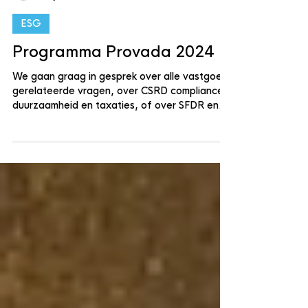
Blue Building Institute
17 jun 2024
1 minuten om te lezen
ESG
Programma Provada 2024
We gaan graag in gesprek over alle vastgoed
gerelateerde vragen, over CSRD compliance,
duurzaamheid en taxaties, of over SFDR en
EU...