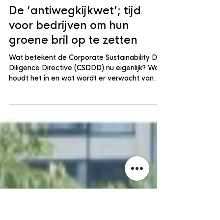
Blue Building Institute
17 jun 2024
4 minuten om te lezen
ESG
De ‘antiwegkijkwet’; tijd
voor bedrijven om hun
groene bril op te zetten
Wat betekent de Corporate Sustainability Due
Diligence Directive (CSDDD) nu eigenlijk? Wat
houdt het in en wat wordt er verwacht van...