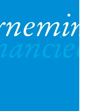
Finance Disclosure...