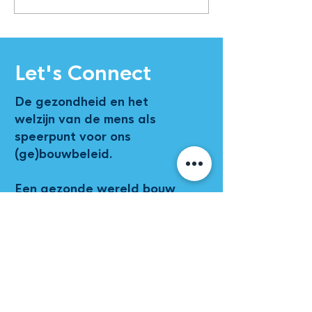
tijd voor bedrijven om
controleren!
hun groene bril op te
zetten
Let's Connect
De gezondheid en het
welzijn van de mens als
speerpunt voor ons
(ge)bouwbeleid.
Een gezonde wereld bouw
je samen!
Adres
Antonio
Vivaldistraat 2-8
1083 HP