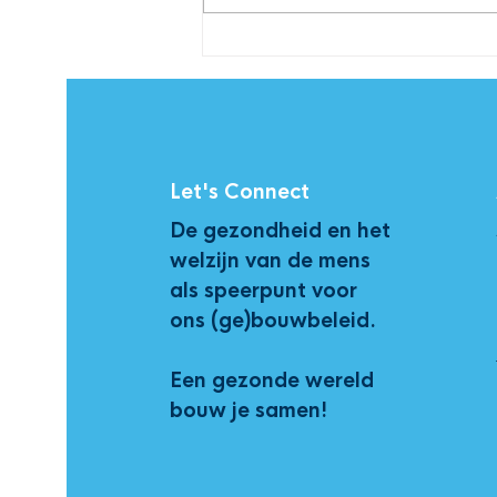
Programma Provada 2024
Let's Connect
De gezondheid en het
welzijn van de mens
als speerpunt voor
ons (ge)bouwbeleid.
Een gezonde wereld
bouw je samen!