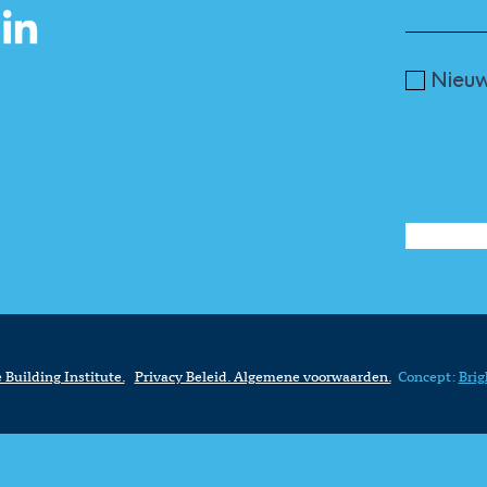
Nieuw
 Building Institute.
Privacy Beleid. Algemene voorwaarden.
Concept:
Brig