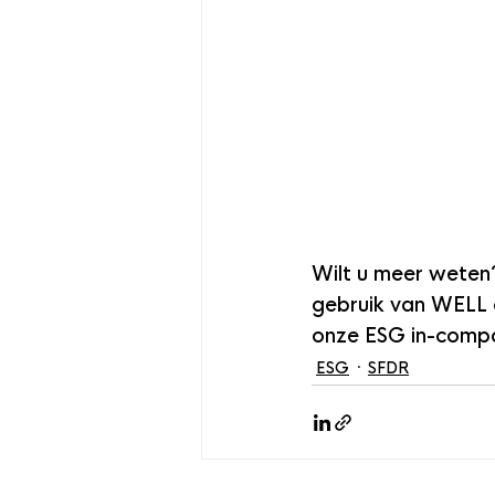
Wilt u meer weten
gebruik van WELL 
onze ESG in-compa
ESG
SFDR