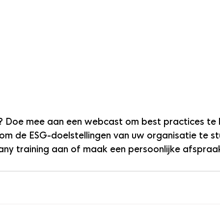
? Doe mee aan een webcast om best practices te l
om de ESG-doelstellingen van uw organisatie te st
ny training aan of maak een persoonlijke afspraa