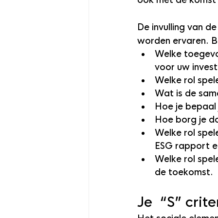
ook met de komst 
De invulling van de
worden ervaren. BB
Welke toegev
voor uw invest
Welke rol spe
Wat is de sam
Hoe je bepaal 
Hoe borg je d
Welke rol spel
ESG rapport en
Welke rol spel
de toekomst.
Je  “S” crit