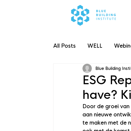
All Posts
WELL
Webin
Blue Building Inst
Taxonomieverordening
ESG Repo
have? K
Door de groei van
aan nieuwe ontwikke
te maken met de n