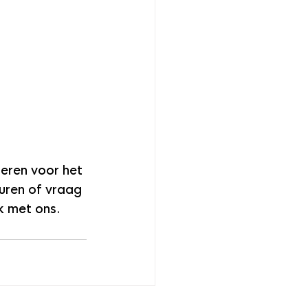
eren voor het 
uren of vraag 
k met ons.