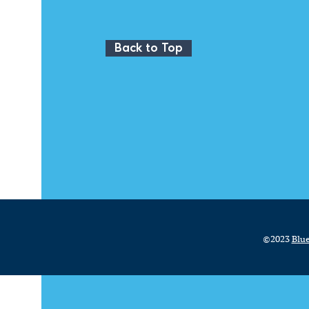
Back to Top
©2023
Blue