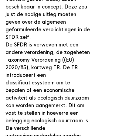
beschikbaar in concept. Deze zou 
juist de nodige uitleg moeten 
geven over de algemeen 
geformuleerde verplichtingen in de 
SFDR zelf.
De SFDR is verweven met een 
andere verordening, de zogeheten 
Taxonomy Verordening ((EU) 
2020/85), kortweg TR. De TR 
introduceert een 
classificatiesysteem om te 
bepalen of een economische 
activiteit als ecologisch duurzaam 
kan worden aangemerkt. Dit om 
vast te stellen in hoeverre een 
belegging ecologisch duurzaam is.
De verschillende 
wetgevingsonderdelen worden 