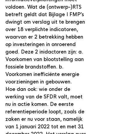
voldoen. Wat de (ontwerp-)RTS 
betreft geldt dat Bijlage I FMP’s 
dwingt om verslag uit te brengen 
over 18 verplichte indicatoren, 
waarvan er 2 betrekking hebben 
op investeringen in onroerend 
goed. Deze 2 inidactoren zijn: a. 
Voorkomen van blootstelling aan 
fossiele brandstoffen. b. 
Voorkomen inefficiënte energie 
voorzieningen in gebouwen.
Hoe dan ook: wie onder de 
werking van de SFDR valt, moet 
nu in actie komen. De eerste 
referentieperiode loopt, zoals de 
zaken er nu voor staan, namelijk 
van 1 januari 2022 tot en met 31 