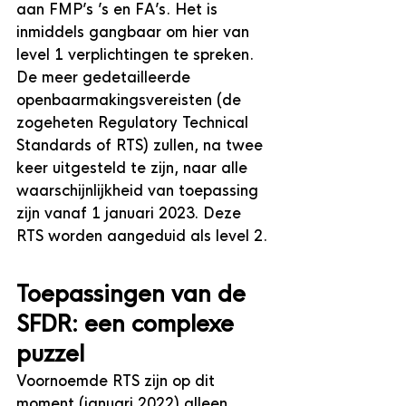
aan FMP’s ’s en FA’s. Het is 
inmiddels gangbaar om hier van 
level 1 verplichtingen te spreken. 
De meer gedetailleerde 
openbaarmakingsvereisten (de 
zogeheten Regulatory Technical 
Standards of RTS) zullen, na twee 
keer uitgesteld te zijn, naar alle 
waarschijnlijkheid van toepassing 
zijn vanaf 1 januari 2023. Deze 
RTS worden aangeduid als level 2.
Toepassingen van de 
SFDR: een complexe 
puzzel
Voornoemde RTS zijn op dit 
moment (januari 2022) alleen 