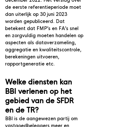
december 2022. Het verslag over 
de eerste referentieperiode moet 
dan uiterlijk op 30 juni 2023 
worden gepubliceerd. Dat 
betekent dat FMP’s en FA’s snel 
en zorgvuldig moeten handelen op 
aspecten als dataverzameling, 
aggregatie en kwaliteitscontrole, 
berekeningen uitvoeren, 
rapportgeneratie etc.
Welke diensten kan 
BBI verlenen op het 
gebied van de SFDR 
en de TR?
BBI is de aangewezen partij om 
vastgoedbeleggers meer en 