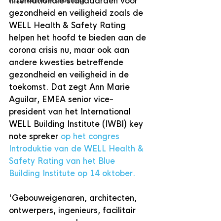
Taxonomieverordening
Internationale standaarden voor 
gezondheid en veiligheid zoals de 
WELL Health & Safety Rating 
helpen het hoofd te bieden aan de 
corona crisis nu, maar ook aan 
andere kwesties betreffende 
gezondheid en veiligheid in de 
toekomst. Dat zegt Ann Marie 
Aguilar, EMEA senior vice-
president van het International 
WELL Building Institute (IWBI) key 
note spreker 
op het congres 
Introduktie van de WELL Health & 
Safety Rating van het Blue 
Building Institute op 14 oktober.
'Gebouweigenaren, architecten, 
ontwerpers, ingenieurs, facilitair 