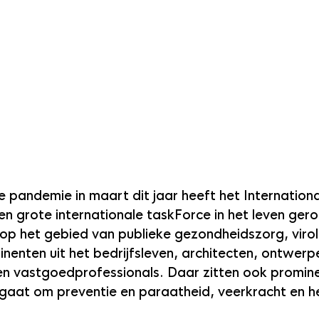
e pandemie in maart dit jaar heeft het Internationa
een grote internationale taskForce in het leven ger
n op het gebied van publieke gezondheidszorg, viro
enten uit het bedrijfsleven, architecten, ontwerpe
n vastgoedprofessionals. Daar zitten ook promine
gaat om preventie en paraatheid, veerkracht en he