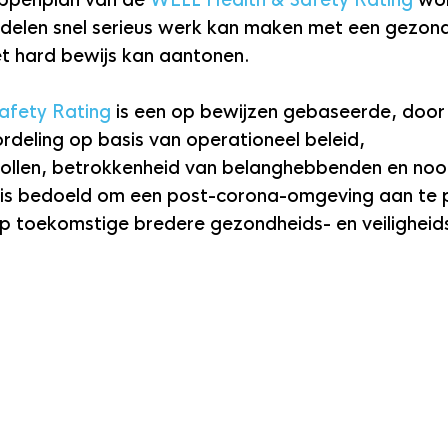
tappenplan van de 
WELL Health & Safety Rating
 wo
delen snel serieus werk kan maken met een gezond 
 hard bewijs kan aantonen. 
afety Rating
 is een op bewijzen gebaseerde, door
rdeling op basis van operationeel beleid, 
llen, betrokkenheid van belanghebbenden en noo
is bedoeld om een ​​post-corona-omgeving aan te 
op toekomstige bredere gezondheids- en veiligheid