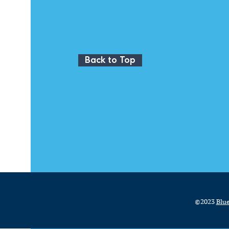
Back to Top
©2023
Blue