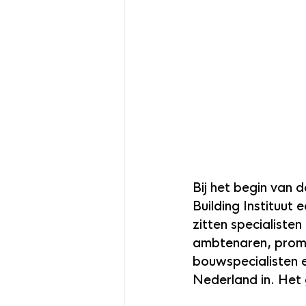
Bij het begin van d
Building Instituut 
zitten specialiste
ambtenaren, promin
bouwspecialisten e
Nederland in. Het 