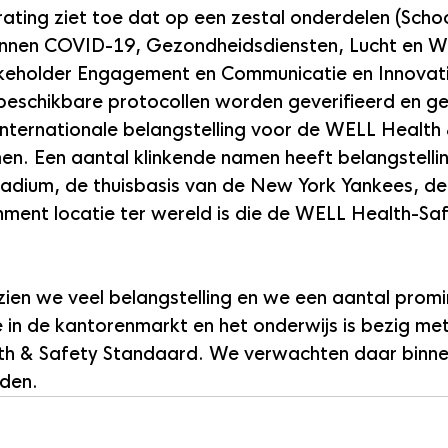
rating ziet toe dat op een zestal onderdelen (Sch
nen COVID-19, Gezondheidsdiensten, Lucht en Wa
eholder Engagement en Communicatie en Innovati
eschikbare protocollen worden geverifieerd en gec
internationale belangstelling voor de WELL Health 
n. Een aantal klinkende namen heeft belangstelli
tadium, de thuisbasis van de New York Yankees, de
nment locatie ter wereld is die de WELL Health-Saf
ien we veel belangstelling en we een aantal promi
 in de kantorenmarkt en het onderwijs is bezig met
h & Safety Standaard. We verwachten daar binne
lden.