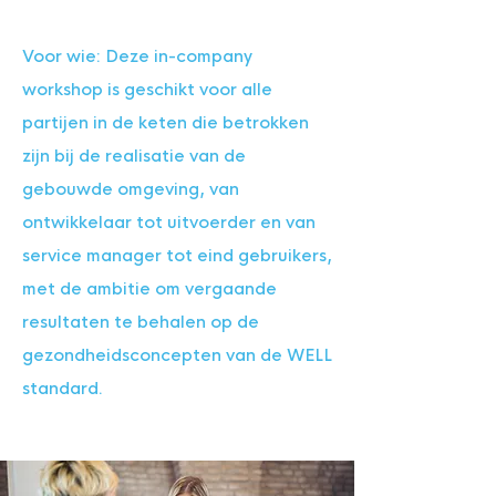
Voor
wie: Deze in-comp
any
workshop is ges
chikt voor alle
partijen in de keten die betrokken
zijn bij de realisatie van
de
gebouwde omgeving, van
ontwikkelaar tot uitvoerder en van
service
manager
tot eind
gebruikers,
met de ambitie om vergaande
resultaten te behalen op de
gezondheidsconcepten van de WELL
standard
.