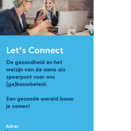
Let's Connect
De gezondheid en het
welzijn van de mens als
speerpunt voor ons
(ge)bouwbeleid.
Een gezonde wereld bouw
je samen!
Adres