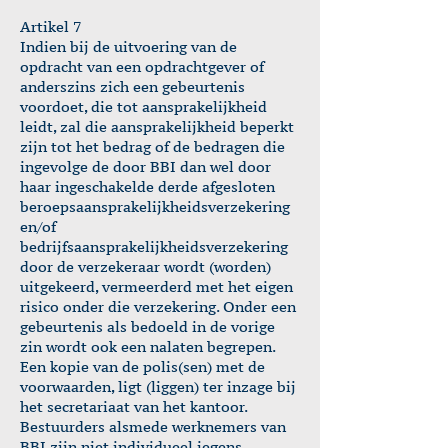
Artikel 7
Indien bij de uitvoering van de
opdracht van een opdrachtgever of
anderszins zich een gebeurtenis
voordoet, die tot aansprakelijkheid
leidt, zal die aansprakelijkheid beperkt
zijn tot het bedrag of de bedragen die
ingevolge de door BBI dan wel door
haar ingeschakelde derde afgesloten
beroepsaansprakelijkheidsverzekering
en/of
bedrijfsaansprakelijkheidsverzekering
door de verzekeraar wordt (worden)
uitgekeerd, vermeerderd met het eigen
risico onder die verzekering. Onder een
gebeurtenis als bedoeld in de vorige
zin wordt ook een nalaten begrepen.
Een kopie van de polis(sen) met de
voorwaarden, ligt (liggen) ter inzage bij
het secretariaat van het kantoor.
Bestuurders alsmede werknemers van
BBI zijn niet individueel jegens