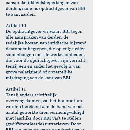
aansprakelijkheidsbeperkingen van
derden, namens opdrachtgever van BBI
te aanvaarden.
Artikel 10
De opdrachtgever vrijwaart BBI tegen
alle aanspraken van derden, de
redelijke kosten van juridische bijstand
daaronder begrepen, die op enige wijze
samenhangen met de werkzaamheden,
die voor de opdrachtgever zijn verricht,
tenzij een en ander het gevolg is van
grove nalatigheid of opzettelijke
misdraging van de kant van BBI
Artikel 11
Tenzij anders schriftelijk
overeengekomen, zal het honorarium
worden berekend aan de hand van het
aantal gewerkte uren vermenigvuldigd
met jaarlijks door BBI vast te stellen
(gedifferentieerde) uurtarieven. Door
BBI ten behoeve van de opdrachtgever