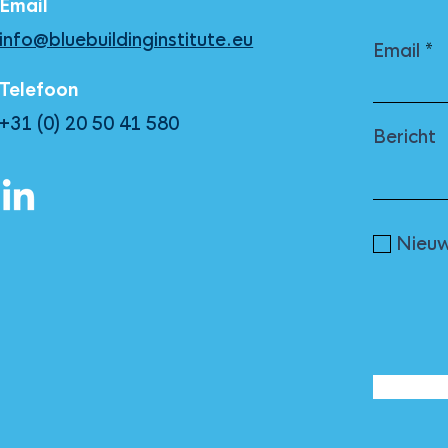
Email
info@bluebuildinginstitute.eu
Email
Telefoon
+31 (0) 20 50 41 580
Bericht
Nieuw