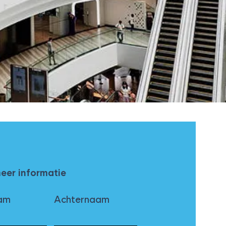
meer informatie
am
Achternaam