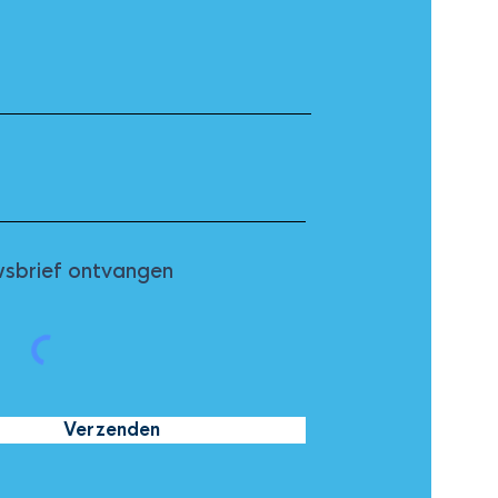
sbrief ontvangen
Verzenden