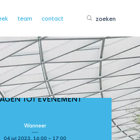
eek
team
contact
DAGEN TOT EVENEMENT
Wanneer
04 jul 2023, 16:00 – 17:00