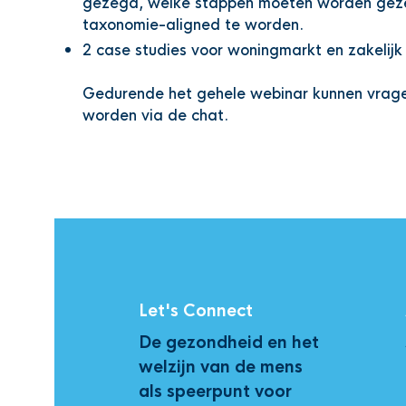
gezegd, welke stappen moeten worden gez
taxonomie-aligned te worden.
2 case studies voor woningmarkt en zakelij
Gedurende het gehele webinar kunnen vrag
worden via de chat.
Let's Connect
De gezondheid en het
welzijn van de mens
als speerpunt voor