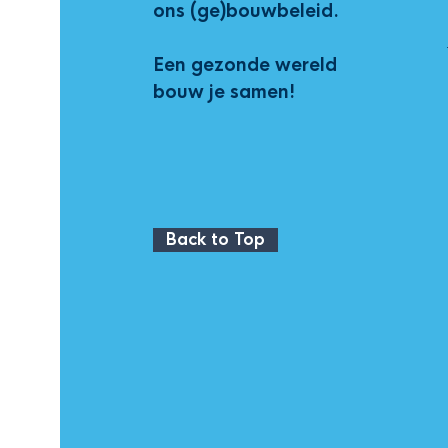
ons (ge)bouwbeleid.
Een gezonde wereld
bouw je samen!
Back to Top