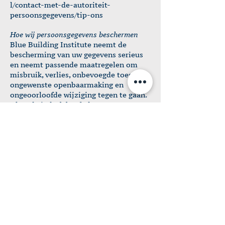
l/contact-met-de-autoriteit-
persoonsgegevens/tip-ons
Hoe wij persoonsgegevens beschermen
Blue Building Institute neemt de
bescherming van uw gegevens serieus
en neemt passende maatregelen om
misbruik, verlies, onbevoegde toegang,
ongewenste openbaarmaking en
ongeoorloofde wijziging tegen te gaan.
Als u de indruk heeft dat uw gegevens
niet goed beveiligd zijn of er
aanwijzingen zijn van misbruik, neem
dan contact op met onze
klantenservice.
***
Let's Connect