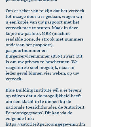
Om er zeker van te zijn dat het verzoek
tot inzage door u is gedaan, vragen wij
u een kopie van uw paspoort met het
verzoek mee te sturen. Maak in deze
kopie uw pasfoto, MRZ (machine
readable zone, de strook met nummers
onderaan het paspoort),
paspoortnummer en
Burgerservicenummer (BSN) zwart. Dit
is om uw privacy te beschermen. We
reageren zo snel mogelijk, maar in
ieder geval binnen vier weken, op uw
verzoek.
Blue Building Institute wil u er tevens
op wijzen dat u de mogelijkheid heeft
om een klacht in te dienen bij de
nationale toezichthouder, de 'Autoriteit
Persoonsgegevens'. Dit kan via de
volgende link:
https://autoriteitpersoonsgegevens.nl/n